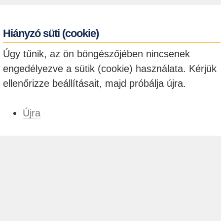
Hiányzó süti (cookie)
Úgy tűnik, az ön böngészőjében nincsenek
engedélyezve a sütik (cookie) használata. Kérjük
ellenőrizze beállításait, majd próbálja újra.
Újra