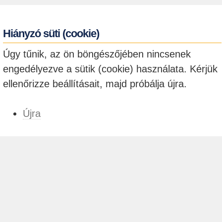
Hiányzó süti (cookie)
Úgy tűnik, az ön böngészőjében nincsenek
engedélyezve a sütik (cookie) használata. Kérjük
ellenőrizze beállításait, majd próbálja újra.
Újra